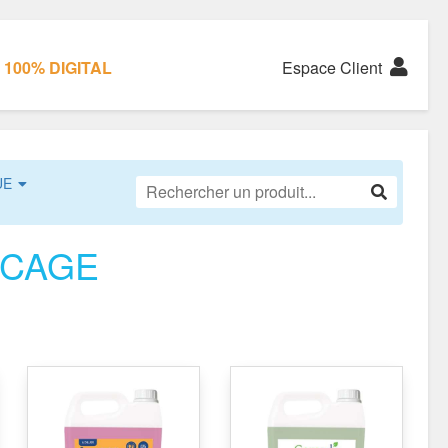
100% DIGITAL
Espace Client
UE
NCAGE