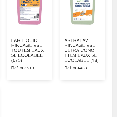
FAR LIQUIDE
ASTRALAV
RINCAGE VSL
RINCAGE VSL
TOUTES EAUX
ULTRA CONC
5L ECOLABEL
TTES EAUX 5L
(075)
ECOLABEL (18)
Réf. 881519
Réf. 884468