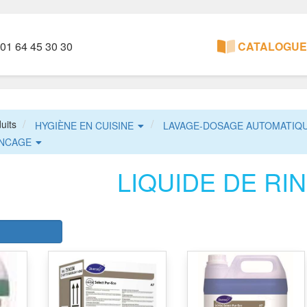
01 64 45 30 30
CATALOGUE 
uits
HYGIÈNE EN CUISINE
LAVAGE-DOSAGE AUTOMATIQ
INCAGE
LIQUIDE DE RI
r