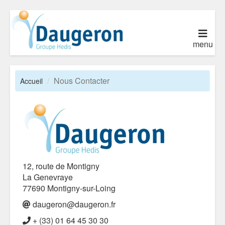
menu
Nous Contacter
Accueil
12, route de Montigny
La Genevraye
77690 Montigny-sur-Loing
daugeron@daugeron.fr
+ (33) 01 64 45 30 30