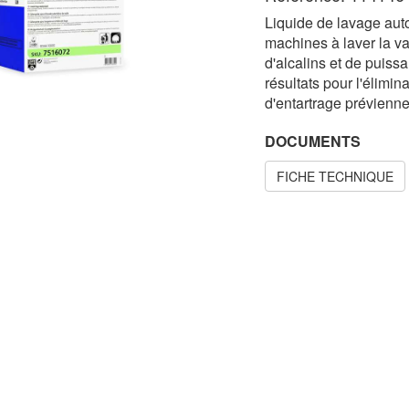
Liquide de lavage auto
machines à laver la v
d'alcalins et de puissa
résultats pour l'élimin
d'entartrage prévienne
DOCUMENTS
FICHE TECHNIQUE