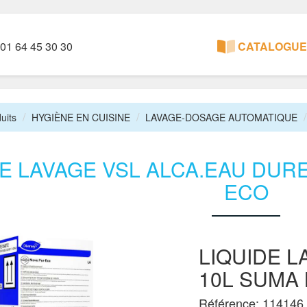
01 64 45 30 30
CATALOGUE 
uits
HYGIÈNE EN CUISINE
LAVAGE-DOSAGE AUTOMATIQUE
DE LAVAGE VSL ALCA.EAU DURE
ECO
LIQUIDE L
10L SUMA
Référence: 114146