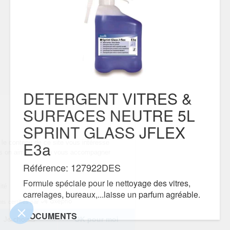
DETERGENT VITRES &
SURFACES NEUTRE 5L
...
s !
SPRINT GLASS JFLEX
E3a
 sûrs que le contenu de ce
 avant de vous déranger, mais on aimerait bien
ndant votre visite...
Référence: 127922DES
 ?
Formule spéciale pour le nettoyage des vitres,
nfidentialité
carrelages, bureaux,...laisse un parfum agréable.
sentements certifiés par
DOCUMENTS
Je choisis
OK pour moi